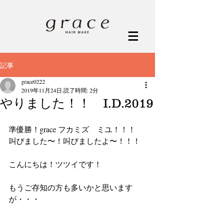
記事
grace0222
2019年11月24日
読了時間: 2分
やりました！！ I.D.2019
準優勝！grace フカミズ　ミユ！！！
叫びました〜！叫びましたよ〜！！！  
こんにちは！ツツイです！
もうご存知の方も多いかと思います
が・・・