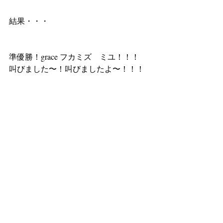
結果・・・
準優勝！grace フカミズ　ミユ！！！
叫びました〜！叫びましたよ〜！！！