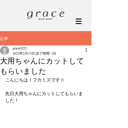
記事
grace0222
2022年2月13日
読了時間: 1分
大用ちゃんにカットして
もらいました
こんにちは！フカミズです☆
先日大用ちゃんにカットしてもらいま
した！