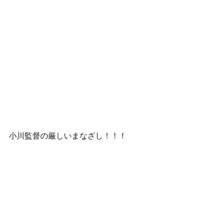
小川監督の厳しいまなざし！！！