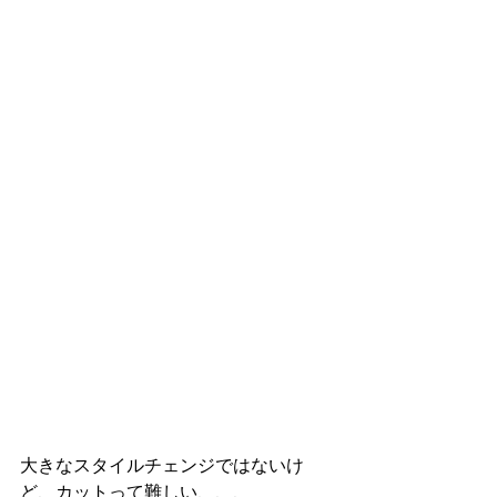
大きなスタイルチェンジではないけ
ど、カットって難しい、、、