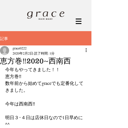
記事
grace0222
2020年2月2日
読了時間: 1分
恵方巻‼2020~西南西
今年もやってきました！！
恵方巻‼
数年前から始めてgraceでも定番化して
きました。
今年は西南西‼
明日３･４日は店休日なので1日早めに
^^