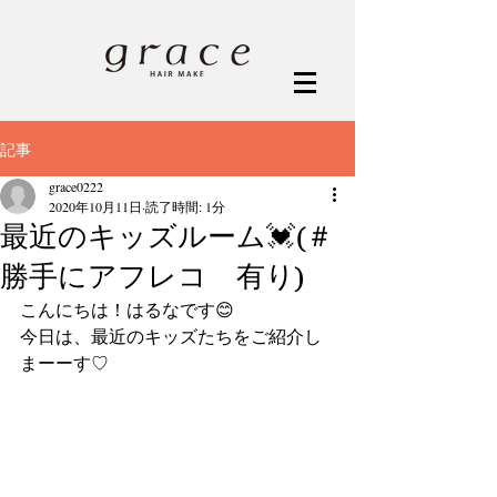
記事
grace0222
2020年10月11日
読了時間: 1分
最近のキッズルーム💓(＃
勝手にアフレコ 有り)
こんにちは！はるなです😊
今日は、最近のキッズたちをご紹介し
まーーす♡