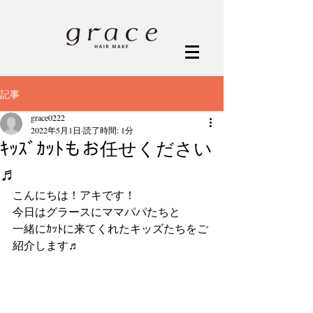
記事
grace0222
2022年5月1日
読了時間: 1分
ｷｯｽﾞｶｯﾄもお任せください
♬
こんにちは！アキです！
今日はグラースにママパパたちと
一緒にｶｯﾄに来てくれたキッズたちをご
紹介します♬