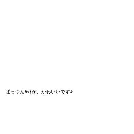
ぱっつんｶｯﾄが、かわいいです♪