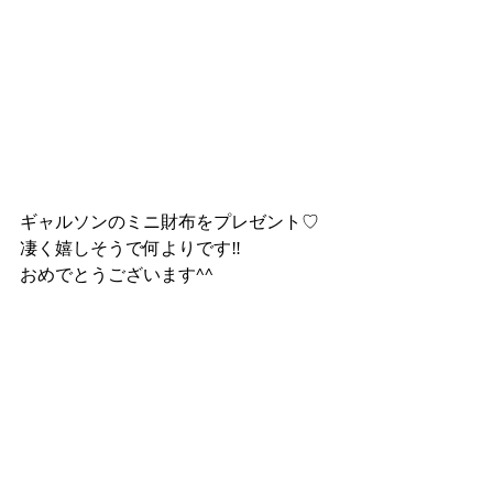
ギャルソンのミニ財布をプレゼント♡
凄く嬉しそうで何よりです‼
おめでとうございます^^