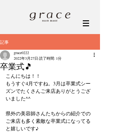
記事
grace0222
2022年3月27日
読了時間: 1分
卒業式🎵
こんにちは！！
もうすぐ4月ですね。3月は卒業式シー
ズンでたくさんご来店ありがとうござ
いました^^
県外の美容師さんたちからの紹介での
ご来店も多く素敵な卒業式になってる
と嬉しいです♪